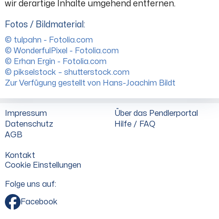
wir derartige Inhalte umgehend entfernen.
Fotos / Bildmaterial:
© tulpahn - Fotolia.com
© WonderfulPixel - Fotolia.com
© Erhan Ergin - Fotolia.com
© pikselstock – shutterstock.com
Zur Verfügung gestellt von Hans-Joachim Bildt
Impressum
Über das Pendlerportal
Datenschutz
Hilfe / FAQ
AGB
Kontakt
Cookie Einstellungen
Folge uns auf:
Facebook